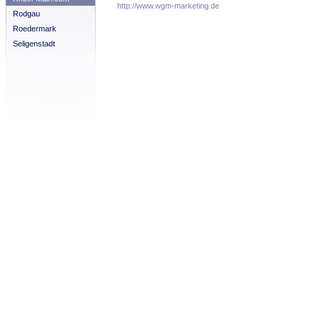
http://www.wgm-marketing.de
Rodgau
Roedermark
Seligenstadt