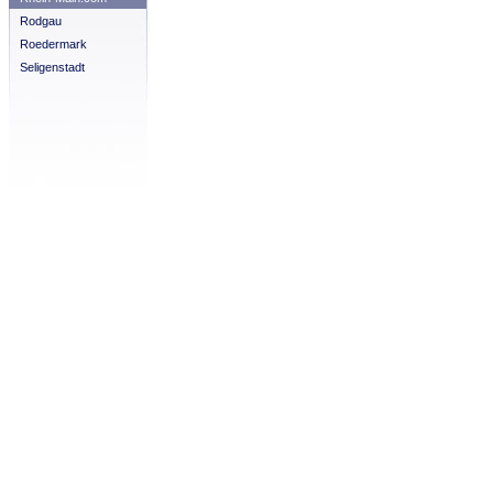
Rodgau
Roedermark
Seligenstadt